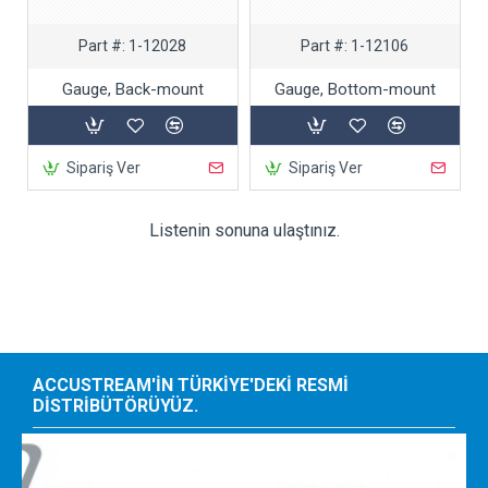
Part #:
1-12028
Part #:
1-12106
Gauge, Back-mount
Gauge, Bottom-mount
Sipariş Ver
Sipariş Ver
Listenin sonuna ulaştınız.
ACCUSTREAM'IN TÜRKIYE'DEKI RESMI
DISTRIBÜTÖRÜYÜZ.