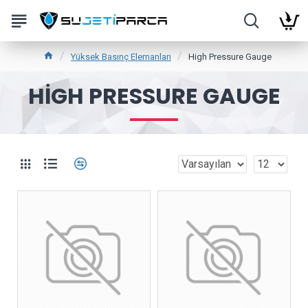
Yüksek Basınç Elemanları
High Pressure Gauge
HIGH PRESSURE GAUGE