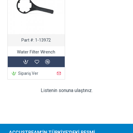
Part #:
1-13972
Water Filter Wrench
Sipariş Ver
Listenin sonuna ulaştınız.
ACCUSTREAM'IN TÜRKIYE'DEKI RESMI