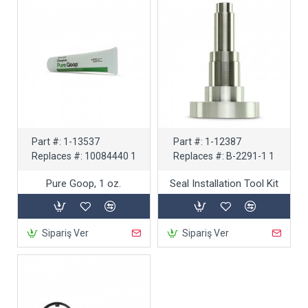
Part #:
1-13537
Part #:
1-12387
Replaces #:
10084440 1
Replaces #:
B-2291-1 1
Pure Goop, 1 oz.
Seal Installation Tool Kit
Sipariş Ver
Sipariş Ver