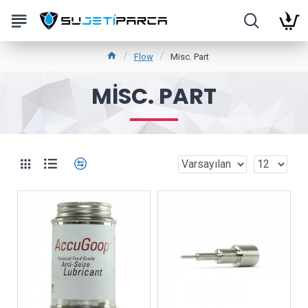
Flow
Misc. Part
MISC. PART