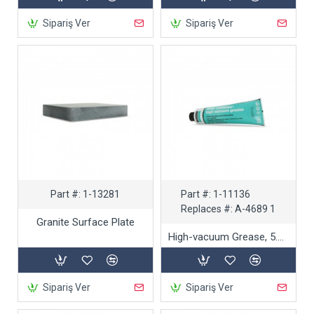
Sipariş Ver
Sipariş Ver
Part #:
1-13281
Part #:
1-11136
Replaces #:
A-4689 1
Granite Surface Plate
High-vacuum Grease, 5.3 oz.
Sipariş Ver
Sipariş Ver