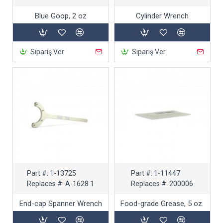
Blue Goop, 2 oz
Cylinder Wrench
Sipariş Ver
Sipariş Ver
Part #:
1-13725
Part #:
1-11447
Replaces #:
A-1628 1
Replaces #:
200006
End-cap Spanner Wrench
Food-grade Grease, 5 oz.