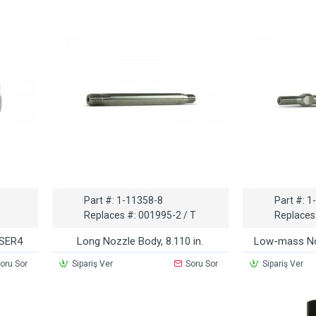
Part #:
1-11358-8
Part #:
1
Replaces #:
001995-2 / T
Replaces
ASER4
Long Nozzle Body, 8.110 in.
Low-mass Noz
oru Sor
Sipariş Ver
Soru Sor
Sipariş Ver