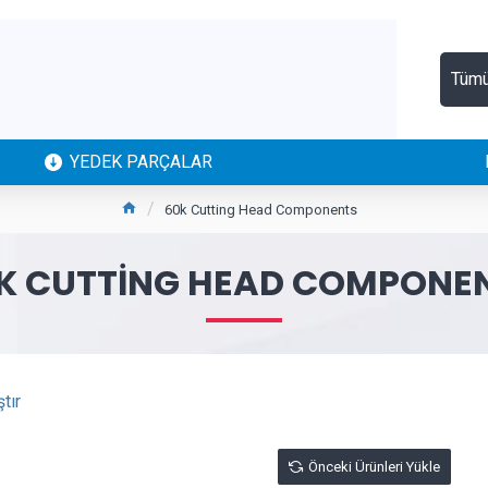
Tüm
YEDEK PARÇALAR
60k Cutting Head Components
K CUTTING HEAD COMPONE
tır
Önceki Ürünleri Yükle