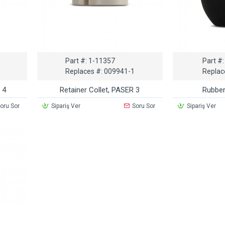
Part #:
1-11357
Part #:
8
Replaces #:
009941-1
Replac
 4
Retainer Collet, PASER 3
Rubber
oru Sor
Sipariş Ver
Soru Sor
Sipariş Ver