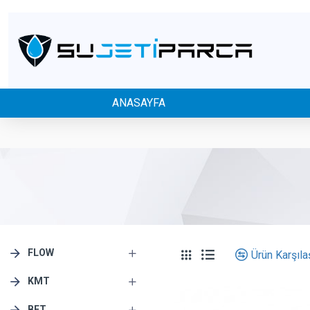
ANASAYFA
FLOW
Ürün Karşılaş
KMT
BFT