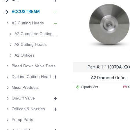
ACCUSTREAM
A2 Cutting Heads
A2 Complete Cutting Head
A2 Cutting Heads
A2 Orifices
Bleed Down Valve Parts
Part #:
1-11007DA-XX
DiaLine Cutting Head
A2 Diamond Orifice
Sipariş Ver
S
Misc. Products
On/Off Valve
Orifices & Nozzles
Pump Parts