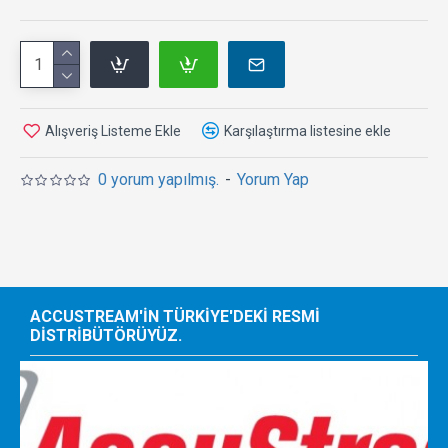
Alışveriş Listeme Ekle
Karşılaştırma listesine ekle
0 yorum yapılmış.
-
Yorum Yap
ACCUSTREAM'IN TÜRKIYE'DEKI RESMI
DISTRIBÜTÖRÜYÜZ.