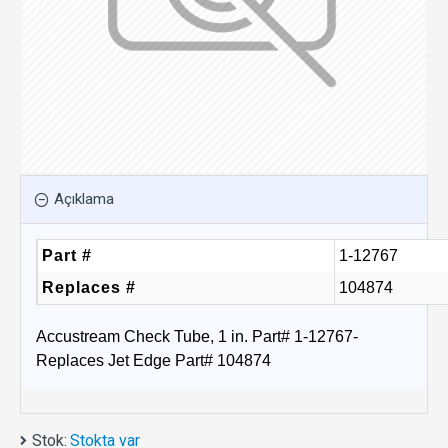
Açıklama
Part #
1-12767
Replaces #
104874
Accustream Check Tube, 1 in. Part# 1-12767-
Replaces Jet Edge Part# 104874
Stok:
Stokta var