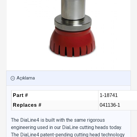
Açıklama
Part #
1-18741
Replaces #
041136-1
The DiaLine4 is built with the same rigorous
engineering used in our DiaLine cutting heads today.
The DiaLine4 patent-pending cutting head technology