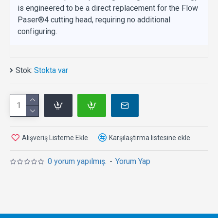
is engineered to be a direct replacement for the Flow
Paser®4 cutting head, requiring no additional
configuring.
Stok:
Stokta var
Alışveriş Listeme Ekle
Karşılaştırma listesine ekle
0 yorum yapılmış.
-
Yorum Yap