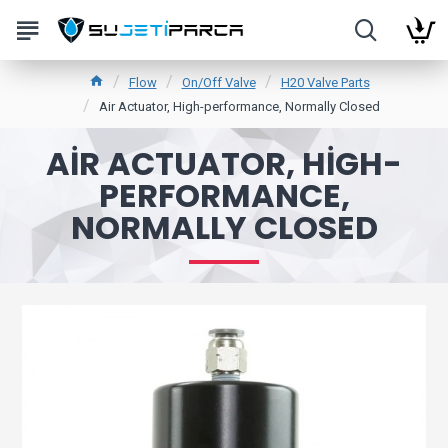
Flow
On/Off Valve
H20 Valve Parts
Air Actuator, High-performance, Normally Closed
AIR ACTUATOR, HIGH-
PERFORMANCE,
NORMALLY CLOSED