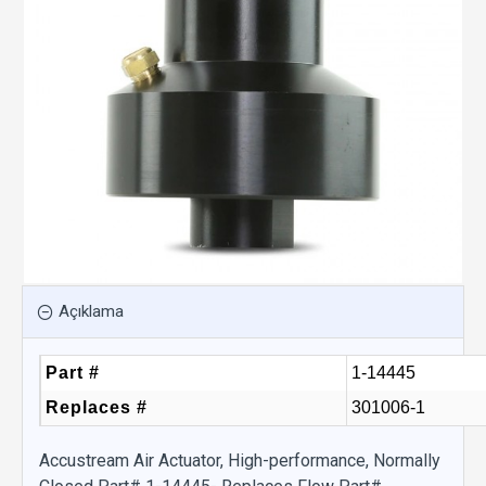
Açıklama
Part #
1-14445
Replaces #
301006-1
Accustream Air Actuator, High-performance, Normally