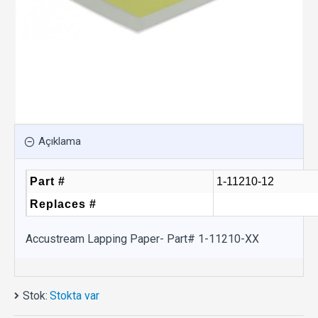
Açıklama
Part #
1-11210-12
Replaces #
Accustream Lapping Paper- Part# 1-11210-XX
Stok:
Stokta var