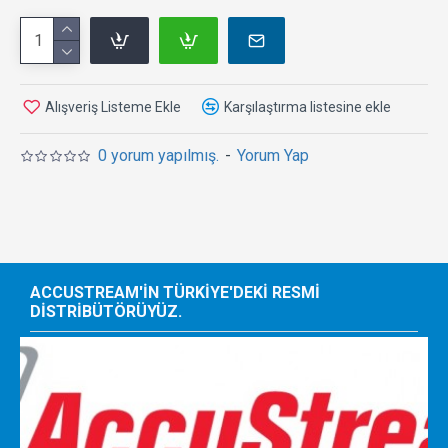
Alışveriş Listeme Ekle
Karşılaştırma listesine ekle
0 yorum yapılmış.
-
Yorum Yap
ACCUSTREAM'IN TÜRKIYE'DEKI RESMI
DISTRIBÜTÖRÜYÜZ.