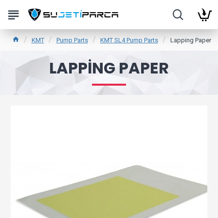
KMT
Pump Parts
KMT SL4 Pump Parts
Lapping Paper
LAPPING PAPER