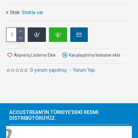
Stok:
Stokta var
Alışveriş Listeme Ekle
Karşılaştırma listesine ekle
0 yorum yapılmış.
-
Yorum Yap
ACCUSTREAM'IN TÜRKIYE'DEKI RESMI
DISTRIBÜTÖRÜYÜZ.