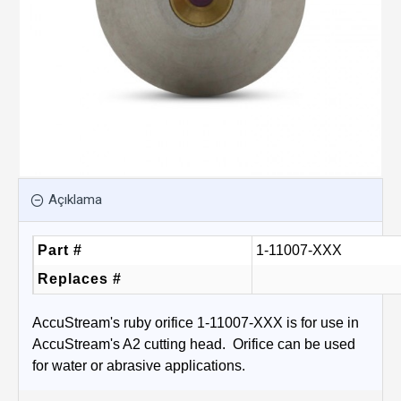
Açıklama
Part #
1-11007-XXX
Replaces #
AccuStream's ruby orifice 1-11007-XXX is for use in
AccuStream's A2 cutting head. Orifice can be used
for water or abrasive applications.