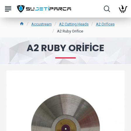
Accustream
A2 Cutting Heads
A2 Orifices
A2 Ruby Orifice
A2 RUBY ORIFICE